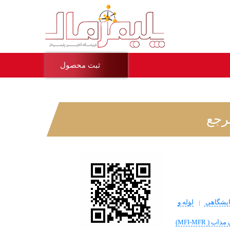
ثبت محصول
رجع
ایشگاهی
لوله و
MFI-MFR)