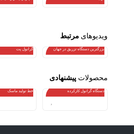
ویدیوهای
مرتبط
بزرگترین دستگاه تزریق در جهان
گرانول پت
محصولات
پیشنهادی
دستگاه گرانول کارکرده
خط تولید ماسک