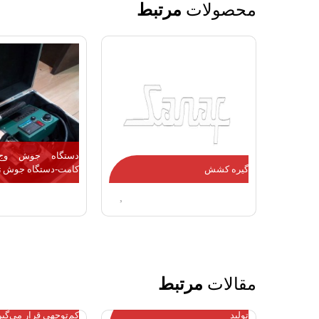
محصولات
مرتبط
دستگاه جوش وج و
گیره کشش
کامت-دستگاه جوش ژ
مقالات
مرتبط
دلایل تغییرات در ابعاد ورق هنگام
آسیاب پلاستیک، دست
تولید
کم‌توجهی قرار می‌گیر