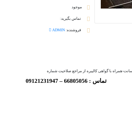
موجود
تماس بگیرید:
فروشنده:
ADMIN
تماس : 66805056 – 09121231947