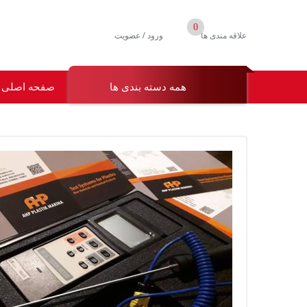
0
/
علاقه مندی ها
ورود
عضویت
همه دسته بندی ها
صفحه اصلی