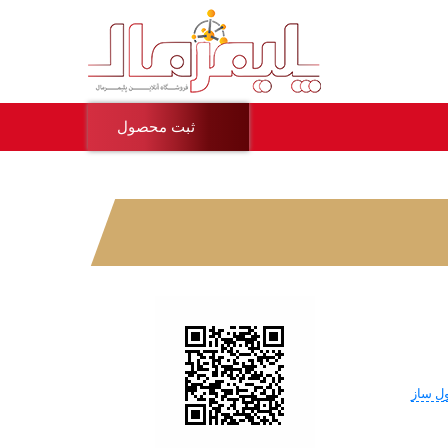
ثبت محصول
ول ساز