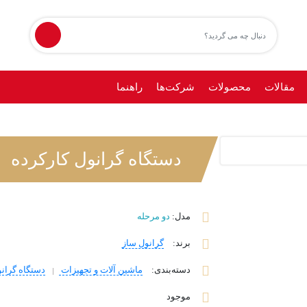
مقالات
محصولات
شرکت‌ها
راهنما
دستگاه گرانول کارکرده
مدل:
دو مرحله
برند
:
گرانول ساز
دسته‌بندی
:
ماشین آلات و تجهیزات
دستگاه گران
موجود