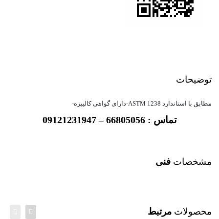
توضیحات
مطابق با استاندارد ASTM 1238-دارای گواهی کالیبره-
تماس : 66805056 – 09121231947
مشخصات
فنی
محصولات
مرتبط