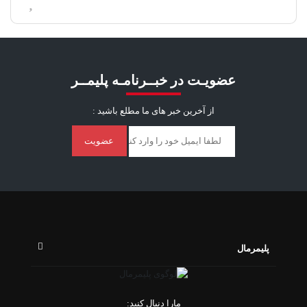
عضویـت در خبــرنامـه پلیمــر
از آخرین خبر ‌های ما مطلع باشید :
عضویت
پلیمرمال
مارا دنبال کنید: