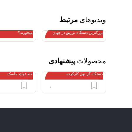
ویدیوهای
مرتبط
چه کسانی در کار 
بزرگترین دستگاه تزریق در جهان
میخورند؟
محصولات
پیشنهادی
دستگاه گرانول کارکرده
خط تولید ماسک