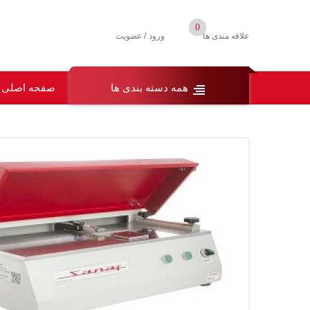
0
/
علاقه مندی ها
ورود
عضویت
همه دسته بندی ها
صفحه اصلی