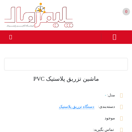
0
ماشین تزریق پلاستیک PVC
مدل:
-
دسته‌بندی
:
دستگاه تزریق پلاستیک
موجود
تماس بگیرید: