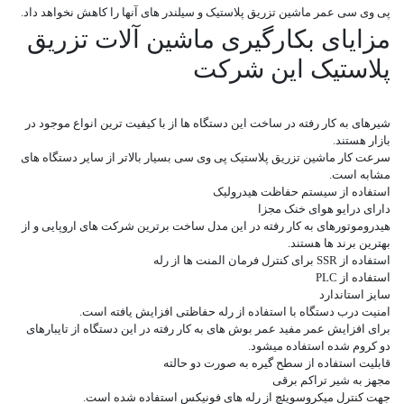
پی وی سی عمر ماشین تزریق پلاستیک و سیلندر های آنها را کاهش نخواهد داد.
مزایای بکارگیری ماشین آلات تزریق
پلاستیک این شرکت
شیرهای به کار رفته در ساخت این دستگاه ها از با کیفیت ترین انواع موجود در
بازار هستند.
سرعت کار ماشین تزریق پلاستیک پی وی سی بسیار بالاتر از سایر دستگاه های
مشابه است.
استفاده از سیستم حفاظت هیدرولیک
دارای درایو هوای خنک مجزا
هیدروموتورهای به کار رفته در این مدل ساخت برترین شرکت های اروپایی و از
بهترین برند ها هستند.
استفاده از SSR برای کنترل فرمان المنت ها از رله
استفاده از PLC
سایز استاندارد
امنیت درب دستگاه با استفاده از رله حفاظتی افزایش یافته است.
برای افزایش عمر مفید عمر بوش های به کار رفته در این دستگاه از تایبارهای
دو کروم شده استفاده میشود.
قابلیت استفاده از سطح گیره به صورت دو حالته
مجهز به شیر تراکم برقی
جهت کنترل میکروسویئچ از رله های فونیکس استفاده شده است.