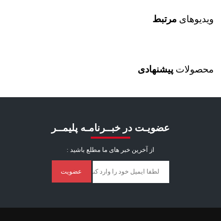
ویدیوهای
مرتبط
محصولات
پیشنهادی
عضویـت در خبــرنامـه پلیمــر
از آخرین خبر ‌های ما مطلع باشید :
عضویت