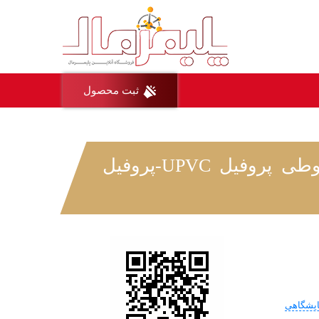
ثبت محصول
دستگاه تست ضربه سقوطی پروفیل UPVC-پروفیل
ایشگاهی