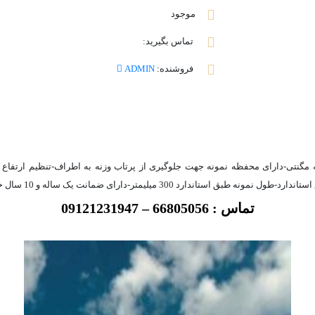
موجود
تماس بگیرید:
فروشنده:
ADMIN
تماس : 66805056 – 09121231947