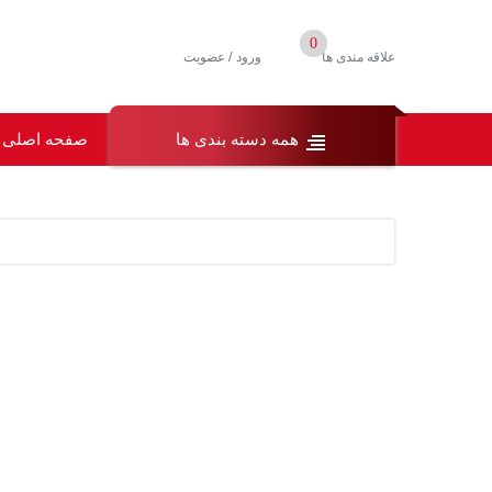
0
/
علاقه مندی ها
ورود
عضویت
همه دسته بندی ها
صفحه اصلی