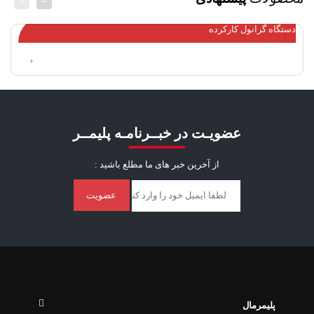
دستگاه گرانول کارکرده
عضویـت در خبــرنامـه پلیمــر
از آخرین خبر ‌های ما مطلع باشید :
عضویت
پلیمرمال