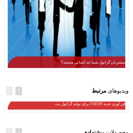
مشتریان گرانول شما چه کسانی هستند؟
ویدیوهای
مرتبط
فن آوری جدید USEON برای تولید گرانول پت
محصولات
پیشنهادی