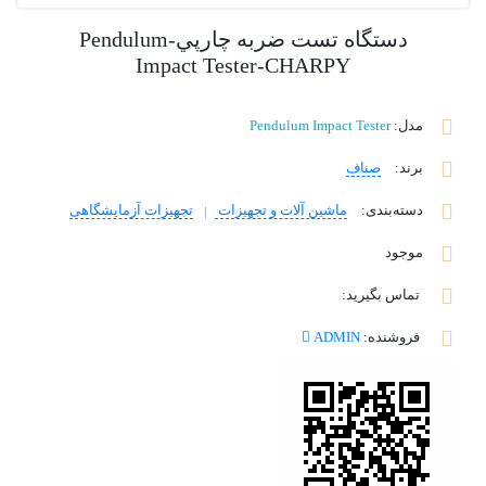
دستگاه تست ضربه چارپي-Pendulum
Impact Tester-CHARPY
مدل:
Pendulum Impact Tester
برند
:
صناف
دسته‌بندی
:
ماشین آلات و تجهیزات
تجهیزات آزمایشگاهی
موجود
تماس بگیرید:
فروشنده:
ADMIN