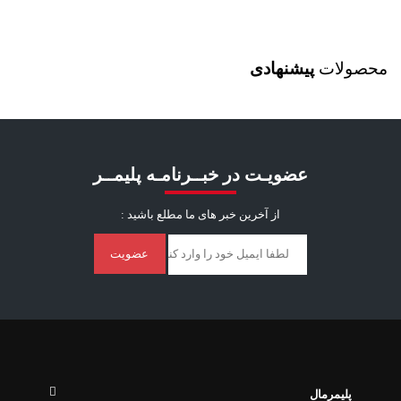
محصولات
پیشنهادی
عضویـت در خبــرنامـه پلیمــر
از آخرین خبر ‌های ما مطلع باشید :
عضویت
پلیمرمال