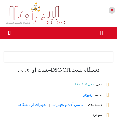
0
دستگاه تستDSC-OIT-تست او ای تی
مدل:
مدل DSC100
برند
:
صناف
دسته‌بندی
:
ماشین آلات و تجهیزات
تجهیزات آزمایشگاهی
موجود