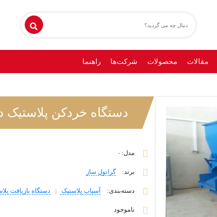
مقالات
محصولات
شرکت‌ها
راهنما
دستگاه خردکن پلاستیک دهنه 60 
مدل:
-
برند
:
گرانول ساز
دسته‌بندی
:
آسیاب پلاستیک
دستگاه بازیافت پلا
ناموجود