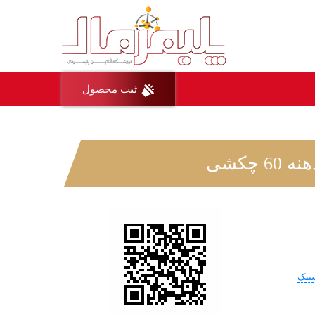
ثبت محصول
چکشی
ستیک