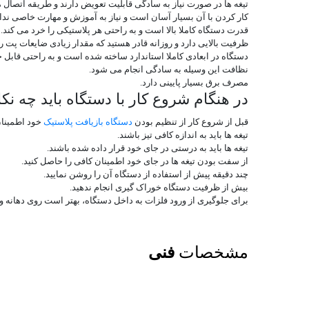
تیغه ها در صورت نیاز به سادگی قابلیت تعویض دارند و طریقه اتصال 
کار کردن با آن بسیار آسان است و نیاز به آموزش و مهارت خاصی ندار
قدرت دستگاه کاملا بالا است و به راحتی هر پلاستیکی را خرد می کند.
ظرفیت بالایی دارد و روزانه قادر هستید که مقدار زیادی ضایعات پت را 
دستگاه در ابعادی کاملا استاندارد ساخته شده است و به راحتی قابل
نظافت این وسیله به سادگی انجام می شود.
مصرف برق بسیار پایینی دارد.
در هنگام شروع کار با دستگاه باید چه نک
قبل از شروع کار از تنظیم بودن
دستگاه بازیافت پلاستیک
خود اطمینان
تیغه ها باید به اندازه کافی تیز باشند.
تیغه ها باید به درستی در جای خود قرار داده شده باشند.
از سفت بودن تیغه ها در جای خود اطمینان کافی را حاصل کنید.
چند دقیقه پیش از استفاده از دستگاه آن را روشن نمایید.
بیش از ظرفیت دستگاه خوراک گیری انجام ندهید.
برای جلوگیری از ورود فلزات به داخل دستگاه، بهتر است روی دهانه و
مشخصات
فنی