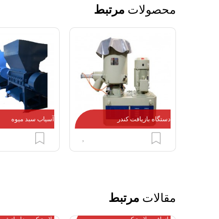
محصولات
مرتبط
دستگاه بازیافت کندر
آسیاب سبد میوه
مقالات
مرتبط
نکات حیاتی قبل از ورود به صنعت