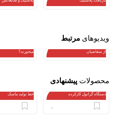
بازیافت پلاستیک
پلاستیک و ضایعاتش
ویدیوهای
مرتبط
مشاوره تلفنی آقای زاهدیان با یکی
چه کسانی در کار 
از متقاضیان
میخورند؟
محصولات
پیشنهادی
دستگاه گرانول کارکرده
خط تولید ماسک