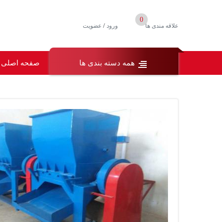
0
/
علاقه مندی ها
ورود
عضویت
همه دسته بندی ها
صفحه اصلی