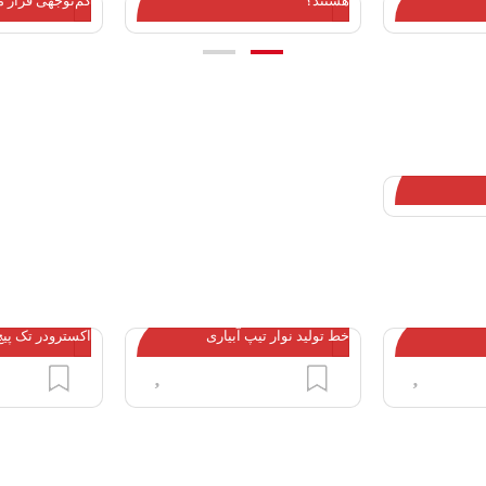
هستند؟
کم‌توجهی قرار م
بازیافت شکست
خط تولید نوار تیپ آبیاری
اکسترودر تک پیچ