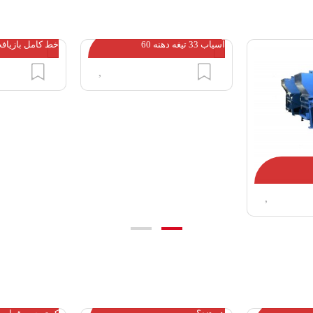
آسیاب 33 تیغه دهنه 60
خط کامل بازیافت
مشتریان گرانول شما چه کسانی
آسیاب پلاستیک