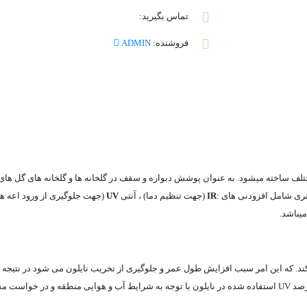
تماس بگیرید:
فروشنده:
ADMIN
لف ساخته میشود. به عنوان پوشش دبواره و سقف در گلخانه ها و گلخانه های گل های زی
شتری شامل افزودنی های :
IR
(جهت تنظیم دما) ، آنتی
UV
(جهت جلوگیری از ورود اعه ه
میباشد.
کند. که این امر سبب افزایش طول عمر و جلوگیری از تخریب نایلون می شود در نتیجه م
ن میگردد.