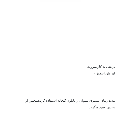
نتی به کار میروند.
ای ماورابنفش)
دت زمان بیشتری میتوان از نایلون گلخانه استفاده کرد.همچنین از