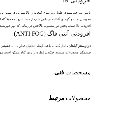
افزودنی IR
افزودنی IR سبب پخش نور مطلوب بالاخص در زمانی که نور خورشید شدید می باشد میشود. واین امر از آسیب رساندن به محصولات جلوگیری میکند و موجب رشد همزمان محصولات میشود.
افزودنی آنتی فاگ (ANTI FOG)
چشمگیر محصولات میشود. چکیدن قطره بر روی گیاه ممکن است موجب 
مشخصات
فنی
محصولات
مرتبط