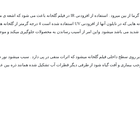
تابش نور خورشید در طول روز دمای گلخانه را بالا میبرد و در شب این گرما از بین میرو
محبوس بماند و گرمای گلخانه در طول شب از دست نرود.معمول
بیماری و آفت گیاه شود از طرفی دیگر قطرات آب تشکیل شده همانند ذره بین عمل