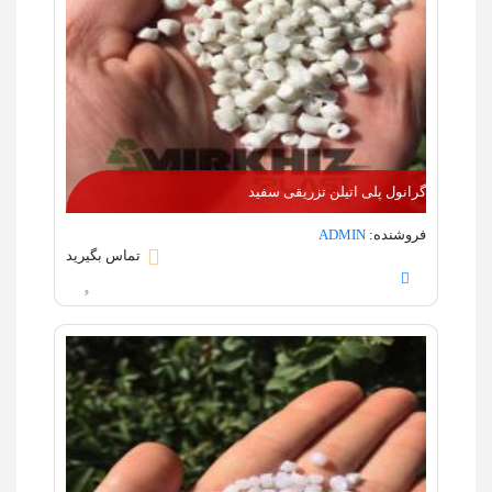
گرانول پلی اتیلن تزریقی سفید
فروشنده:
ADMIN
تماس بگیرید