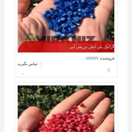
گرانول پلی اتیلن تزریقی آبی
فروشنده:
ADMIN
تماس بگیرید