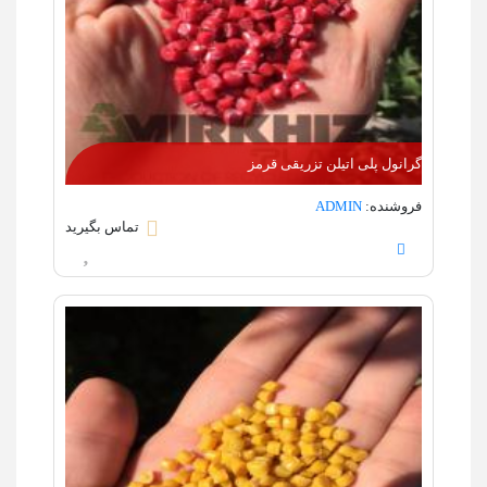
گرانول پلی اتیلن تزریقی قرمز
فروشنده:
ADMIN
تماس بگیرید