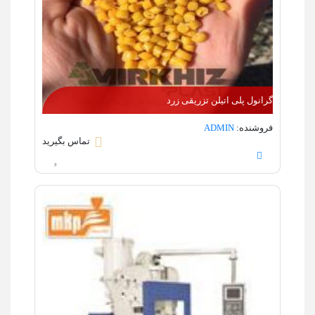
گرانول پلی اتیلن تزریقی زرد
فروشنده:
ADMIN
تماس بگیرید