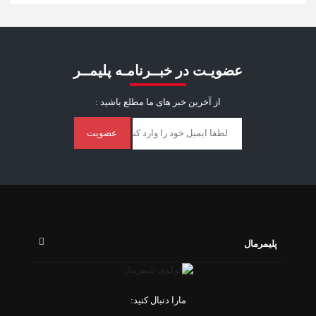
عضویـت در خبــرنامـه پلیمــر
از آخرین خبر ‌های ما مطلع باشید :
عضویت
پلیمرمال
مارا دنبال کنید: