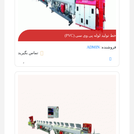
خط تولید لوله پی وی سی (PVC)
فروشنده:
ADMIN
تماس بگیرید