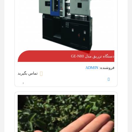
دستگاه تزریق مدل GE-N80
فروشنده:
ADMIN
تماس بگیرید