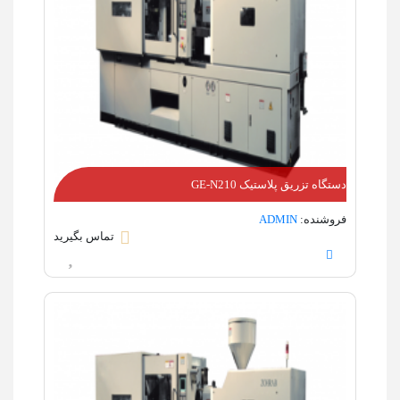
دستگاه تزریق پلاستیک GE-N210
فروشنده:
ADMIN
تماس بگیرید