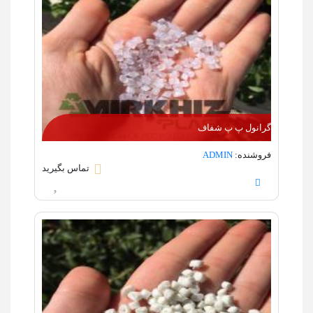
گرانول پ پ شفاف
فروشنده:
ADMIN
تماس بگیرید