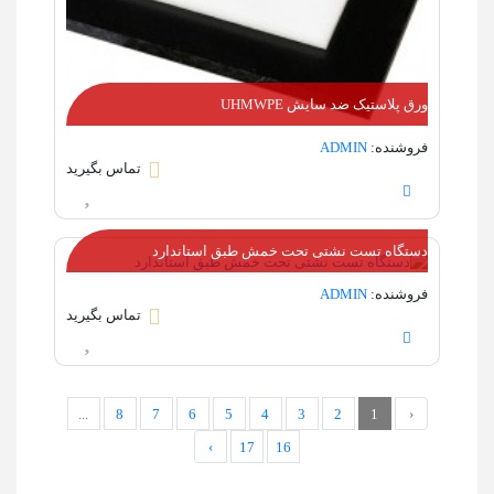
ورق پلاستیک ضد سایش UHMWPE
فروشنده:
ADMIN
تماس بگیرید
دستگاه تست نشتی تحت خمش طبق استاندارد
فروشنده:
ADMIN
تماس بگیرید
...
8
7
6
5
4
3
2
1
‹
›
17
16