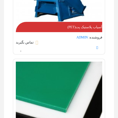
آسیاب پلاستیک پت(PET)
فروشنده:
ADMIN
تماس بگیرید