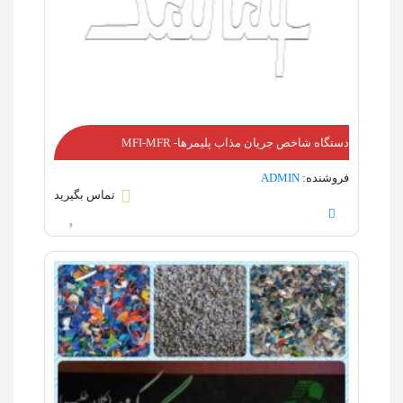
دستگاه شاخص جریان مذاب پلیمرها- MFI-MFR
فروشنده:
ADMIN
تماس بگیرید