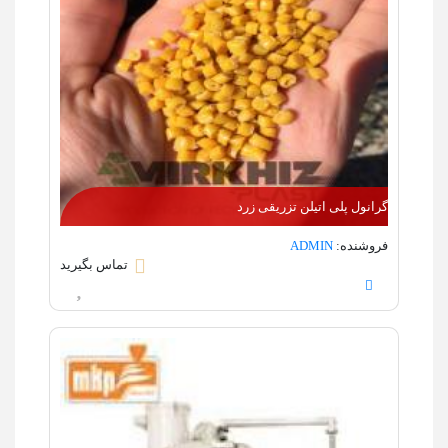
گرانول پلی اتیلن تزریقی زرد
فروشنده:
ADMIN
تماس بگیرید