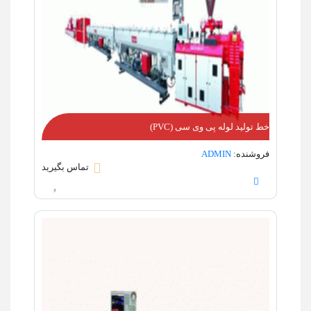
خط تولید لوله پی وی سی (PVC)
فروشنده:
ADMIN
تماس بگیرید