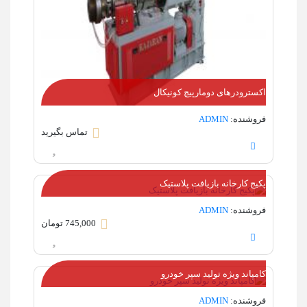
اکسترودرهای دومارپیچ کونیکال
فروشنده:
ADMIN
تماس بگیرید
پکیج کارخانه بازیافت پلاستیک
فروشنده:
ADMIN
745,000 تومان
کامپاند ویژه تولید سپر خودرو
فروشنده:
ADMIN