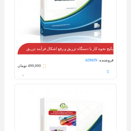
پکیج نحوه کار با دستگاه تزریق و رفع اشکال فرآیند تزریق
فروشنده:
ADMIN
499,000 تومان