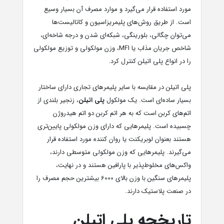
مورد استفاده قرار می‌گیرد و موارد مصرف آن بسیار وسیع
است. از طریق روش‌های پلیمریزاسیون و کاتالیست‌ها
می‌توان چگالی، بلورینگی، شبکه‌ای شدن و درجه شاخه‌ای،
شاخص جریان مذاب یا MFI، وزن مولکولی و توزیع مولکولی
را در انواع پلی اتیلن کنترل کرد.
پلی اتیلن در مقایسه با سایر پلیمرهای تجاری دارای ساختار
بسیار ساده‌ای است. یک مولکول
پلی اتیلن
، زنجیر بلندی از
اتم‌های کربن است که به هر اتم کربن دو اتم هیدروژن
چسبیده است. پلیمرهایی که دارای وزن مولکولی پایین‌تری
هستند بعنوان لوبریکنت یا روان کننده مورد استفاده قرار
می‌گیرند. پلیمرهایی که وزن مولکولی متوسطی دارند،
واکس‌های مخلوط‌پذیر با پارافین هستند و در نهایت،
پلیمرهای سنگین با وزن بالای 6000 بیشترین حجم مصرف را
در صنعت پلاستیک دارند.
تاریخچه پلی اتیلن