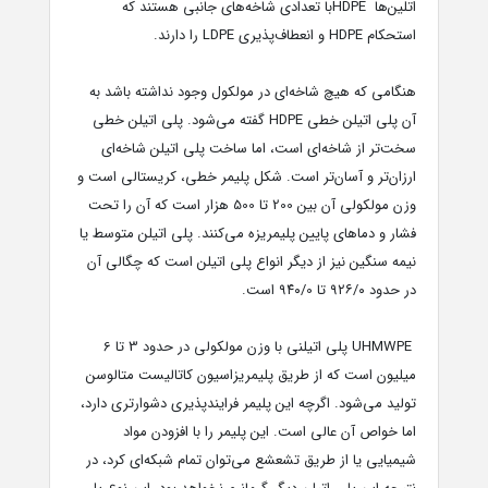
اتلین‌ها HDPEبا تعدادی شاخه‌های جانبی هستند که
استحکام HDPE و انعطاف‌پذیری LDPE را دارند.
هنگامی که هیچ شاخه‌ای در مولکول وجود نداشته باشد به
آن پلی اتیلن خطی HDPE گفته می‌شود. پلی اتیلن خطی
سخت‌تر از شاخه‌ای است، اما ساخت پلی اتیلن شاخه‌ای
ارزان‌تر و آسان‌تر است. شکل پلیمر خطی، کریستالی است و
وزن مولکولی آن بین 200 تا 500 هزار است که آن را تحت
فشار و دماهای پایین پلیمریزه می‌کنند. پلی اتیلن متوسط یا
نیمه سنگین نیز از دیگر انواع پلی اتیلن است که چگالی آن
در حدود ۹۲۶/۰ تا ۹۴۰/0 است.
UHMWPE پلی اتیلنی با وزن مولکولی در حدود 3 تا 6
میلیون است که از طریق پلیمریزاسیون کاتالیست متالوسن
تولید می‌شود. اگرچه این پلیمر فرایندپذیری دشوارتری دارد،
اما خواص آن عالی است. این پلیمر را با افزودن مواد
شیمیایی یا از طریق تشعشع می‌توان تمام شبکه‌ای کرد، در