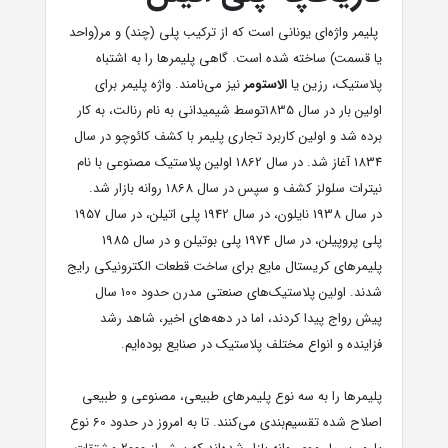
پلیمر واژه‌ای یونانی است که از ترکیب پلی (چند) و مر(واحد
یا قسمت) ساخته شده است. گاهی پلیمرها را به اشتباه
پلاستیک، رزین یا
الاستومر
نیز می‌نامند. واژه پلیمر برای
اولین بار در سال 1835توسط شیمیدانی به نام رنالت، به کار
برده شد و اولین کاربرد تجاری پلیمر با کشف کائوچو در سال
1834 آغاز شد. در سال 1862 اولین پلاستیک مصنوعی با نام
نیترات سلولز کشف و سپس در سال 1868 روانه بازار شد.
در سال 1938 نایلون، در سال 1942 پلی اتیلن، در سال 1957
پلی پروپیلن، در سال 1974 پلی بوتیلن و در سال 1985
پلیمرهای کریستال مایع برای ساخت قطعات الکترونیکی رایج
شدند. اولین پلاستیک‌های صنعتی مدرن حدود 100 سال
پیش رواج پیدا کردند، اما در دهه‌های اخیر، شاهد رشد
فزاینده و انواع مختلف پلاستیک در صنایع بوده‌ایم.
پلیمرها را به سه نوع پلیمرهای طبیعی، مصنوعی و طبیعی
اصلاح شده تقسیم‌بندی می‌کنند. تا به امروز در حدود 60 نوع