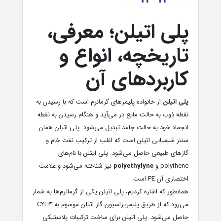
پلی اتیلن؛ معرفی،
تاریخچه، انواع و
کاربردهای آن
پلی اتیلن
از خانواده پلیمرهای گرمانرم است که با رسیدن به
نقطه ذوب به حالت مایع در می‌آید و هنگام رسیدن به نقطه
انجماد خود به حالت جامد تبدیل می‌شود. پلی اتیلن همان
سنتز شیمیایی اتیلن است که اغلب از ترکیب نفت خام و
گازهای طبیعی حاصل می‌شود. پلی ایتلن با نام‌های
polythene و
polyethylyne
نیز شناخته می‌شود و علامت
اختصاری آن PE است.
همانطور که اشاره کردیم، پلی اتیلن یکی از گرمانرم‌ها به شمار
می‌رود که از طریق پلیمریزاسیون گاز اتیلن موسوم به C2H4
حاصل می‌شود. پلی اتیلن برای ساخت ترکیبات پلاستیکی