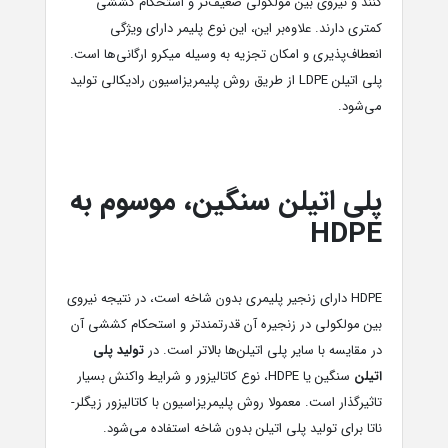
کنند و نیروی بین مولکولی ضعیف‌تر و استحکام کششی
کمتری دارند. علاوه‌بر این، این نوع پلیمر دارای ویژگی
انعطاف‌پذیری و امکان تجزیه به وسیله میکرو ارگانی‌ها است.
پلی اتیلن LDPE از طریق روش پلیمریزاسیون رادیکالی تولید
می‌شود.
پلی اتیلن سنگین، موسوم به
HDPE
HDPE دارای زنجیر پلیمری بدون شاخه است، در نتیجه نیروی
بین مولکولی در زنجیره آن قدرتمندتر و استحکام کششی آن
در مقایسه با سایر پلی اتیلن‌ها بالاتر است. در
تولید پلی
اتیلن
سنگین یا HDPE، نوع کاتالیزور و شرایط واکنش بسیار
تاثیرگذار است. معمولا روش پلیمریزاسیون با کاتالیزور زیگلر-
ناتا برای تولید پلی اتیلن بدون شاخه استفاده می‌شود.