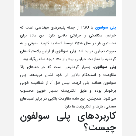
پلی سولفون
یا PSU از جمله پلیمرهای مهندسی است که
خواص مکانیکی و حرارتی بالایی دارد. این ماده برای
نخستین بار در سال 1965 توسط اتحادیه کاربید معرفی و به
صورت تجاری تولید شد.
پلی سولفون
از اولین پلاستیک‌های
گرمانرم با مقاومت حرارتی بیش از 150 درجه سانتی‌گراد بود.
پلی سولفون
، بسپار گرمانرمی است که در دماهای بالا
مقاومت و استحکام بالایی از خود نشان می‌دهد. پلی
سولفون همانند پلی کربنات بیس فنل آ، از شفافیت خوبی
برخودار بوده و عایق الکتریسته بسیار خوبی محسوب
می‌شود. همچنین، این ماده مقاومت بالایی در برابر اسیدهای
معدنی، بازها و الکترولیت‌ها دارد.
کاربردهای پلی سولفون
چیست؟