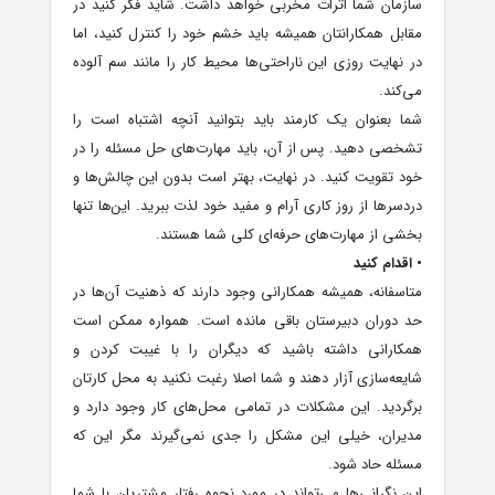
سازمان شما اثرات مخربی خواهد داشت. شاید فکر کنید در
مقابل همکارانتان همیشه باید خشم خود را کنترل کنید، اما
در نهایت روزی این ناراحتی‌ها محیط کار را مانند سم آلوده
می‌کند.
شما بعنوان یک کارمند باید بتوانید آنچه اشتباه است را
تشخصی دهید. پس از آن، باید مهارت‌های حل مسئله را در
خود تقویت کنید. در نهایت، بهتر است بدون این چالش‌ها و
دردسرها از روز کاری آرام و مفید خود لذت ببرید. این‌ها تنها
بخشی از مهارت‌های حرفه‌ای کلی شما هستند.
• اقدام کنید
متاسفانه، همیشه همکارانی وجود دارند که ذهنیت آن‌ها در
حد دوران دبیرستان باقی مانده است. همواره ممکن است
همکارانی داشته باشید که دیگران را با غیبت کردن و
شایعه‌سازی آزار دهند و شما اصلا رغبت نکنید به محل کارتان
برگردید. این مشکلات در تمامی محل‌های کار وجود دارد و
مدیران، خیلی این مشکل را جدی نمی‌گیرند مگر این که
مسئله حاد شود.
این نگرانی‌ها می‌تواند در مورد نحوه رفتار مشتریان با شما